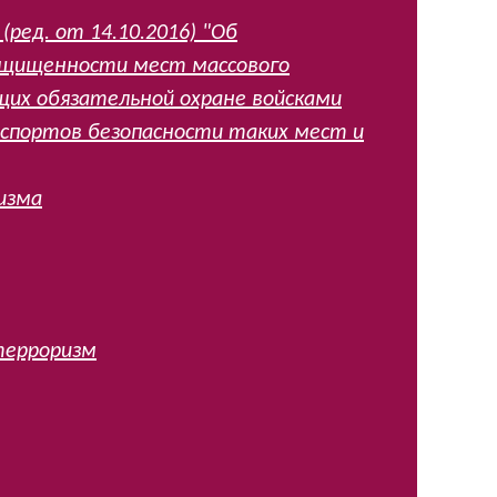
ред. от 14.10.2016) "Об
ащищенности мест массового
щих обязательной охране войсками
аспортов безопасности таких мест и
изма
терроризм