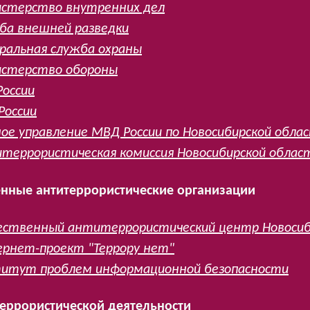
стерство внутренних дел
ба внешней разведки
ральная служба охраны
стерство обороны
России
России
ное управление МВД России по Новосибирской обла
террористическая комиссия Новосибирской облас
нные антитеррористические организации
ственный антитеррористический центр Новосиб
рнет-проект "Террору нет"
итут проблем информационной безопасности
террористической деятельности