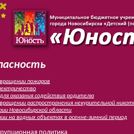
пасность
вращении пожаров
лектричество
для оказания содействия родителю
вращении распространения некурительной никот
ии Новосибирской области
нии на водных объектах в осенне-зимний период
рупционная политика