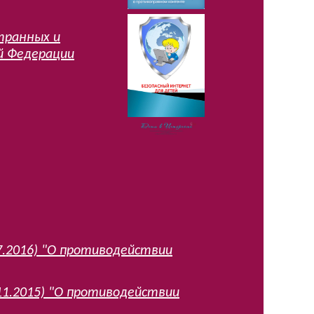
транных и
й Федерации
07.2016) "О противодействии
.11.2015) "О противодействии