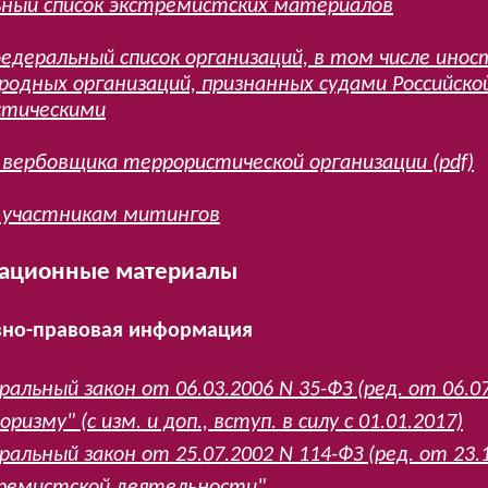
ный список экстремистских материалов
едеральный список организаций, в том числе инос
одных организаций, признанных судами Российско
стическими
 вербовщика террористической организации (pdf)
 участникам митингов
ационные материалы
но-правовая информация
ральный закон от 06.03.2006 N 35-ФЗ (ред. от 06.
ризму" (с изм. и доп., вступ. в силу с 01.01.2017)
ральный закон от 25.07.2002 N 114-ФЗ (ред. от 23
ремистской деятельности"