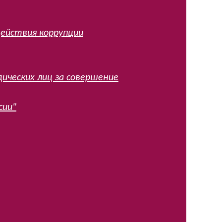
ействия коррупции
ческих лиц за совершение
сии"