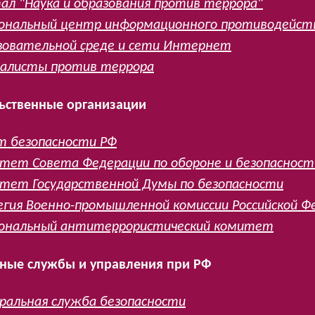
ал "Наука и образования против террора"
ональный центр информационного противодейств
зовательной среде и сети Интернет
алисты против террора
ьственные организации
т безопасности РФ
тет Совета Федерации по обороне и безопасност
тет Государственной Думы по безопасности
егия Военно-промышленной комиссии Российской Ф
ональный антитеррористический комитет
ные службы и управления при РФ
ральная служба безопасности