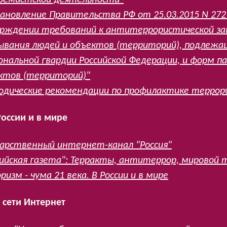
ановление Правительства РФ от 25.03.2015 N 272 (
рждении требований к антитеррористической з
ывания людей и объектов (территорий), подлежа
ональной гвардии Российской Федерации, и форм п
ктов (территорий)"
дические рекомендации по профилактике террор
оссии и в мире
дарственный интернет-канал "Россия"
сийская газета": Терракты, антитеррор, мировой 
ризм - чума 21 века. В России и в мире
 сети Интернет