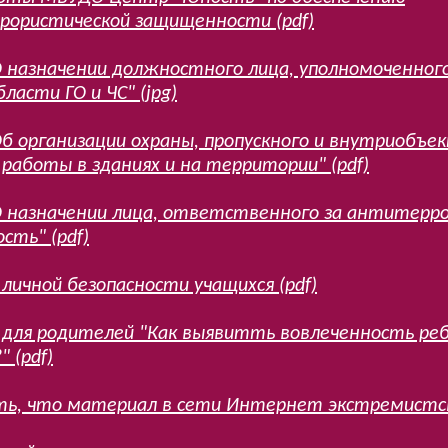
ористической защищенности (pdf)
О назначении должностного лица, уполномоченног
бласти ГО и ЧС" (jpg)
Об организации охраны, пропускного и внутриобъе
работы в зданиях и на территории" (pdf)
О назначении лица, ответственного за антитерр
сть" (pdf)
личной безопасности учащихся (pdf)
для родителей "Как выявитть вовлеченность реб
 (pdf)
ть, что материал в сети Интернет экстремистск