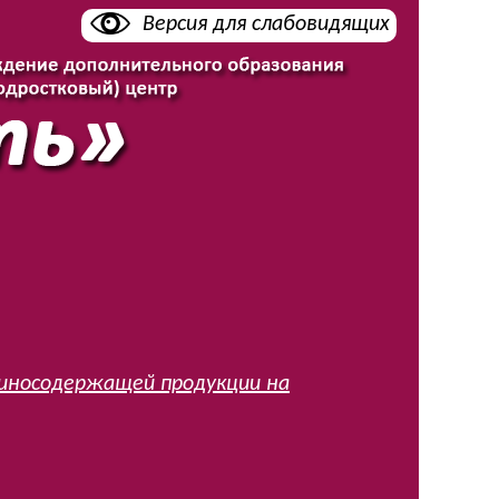
Версия для слабовидящих
иносодержащей продукции на