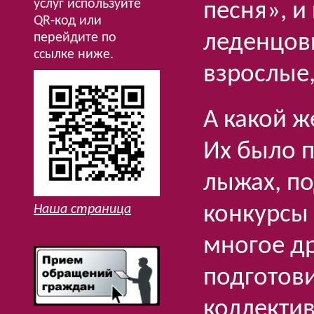
услуг используйте
песня», и
QR-код или
леденцов
перейдите по
ссылке ниже.
взрослые,
А какой ж
Их было п
лыжах, по
конкурсы 
Наша страница
многое д
подготови
коллекти