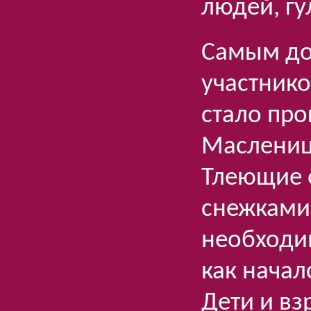
людей, гу
Самым до
участник
стало про
Маслениц
Тлеющие 
снежками
необходи
как начал
Дети и вз