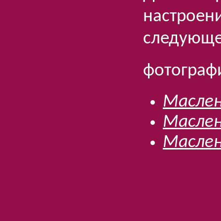
настроени
следующе
фотограф
Маслен
Маслен
Маслен